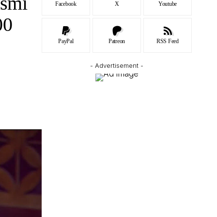
asmi
Facebook
X
Youtube
00
PayPal
Patreon
RSS Feed
- Advertisement -