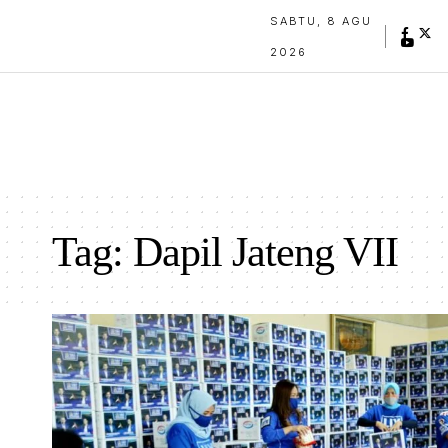
SABTU, 8 AGU
2026
Tag:
Dapil Jateng VII