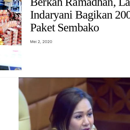
Berkah Ramadhan, L
Indaryani Bagikan 20
Paket Sembako
Mei 2, 2020