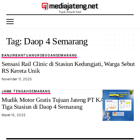
Tag:
Daop 4 Semarang
BANJIR
BANTUAN
GROBOGAN
SEMARANG
Sensasi Rail Clinic di Stasiun Kedungjati, Warga Sebut
RS Kereta Unik
November 11, 2025
JAWA TENGAH
SEMARANG
Mudik Motor Gratis Tujuan Jateng PT KAI Siapkan
Tiga Stasiun di Daop 4 Semarang
Maret 15, 2025