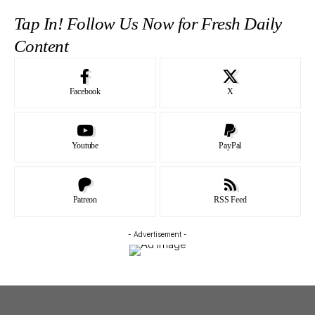
Tap In! Follow Us Now for Fresh Daily
Content
Facebook
X
Youtube
PayPal
Patreon
RSS Feed
- Advertisement -