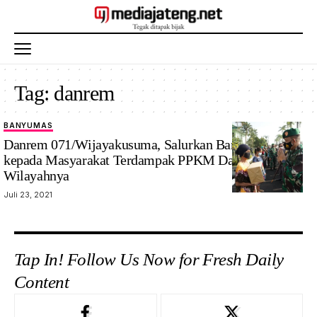
Tag:
danrem
BANYUMAS
Danrem 071/Wijayakusuma, Salurkan Bantuan Beras
kepada Masyarakat Terdampak PPKM Darurat di
Wilayahnya
Juli 23, 2021
Tap In! Follow Us Now for Fresh Daily
Content