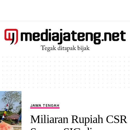
si enam
ahyu
JAWA TENGAH
Miliaran Rupiah CSR