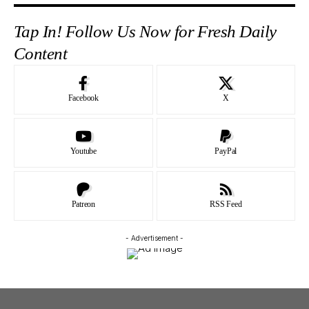
Tap In! Follow Us Now for Fresh Daily
Content
Facebook
X
Youtube
PayPal
Patreon
RSS Feed
- Advertisement -