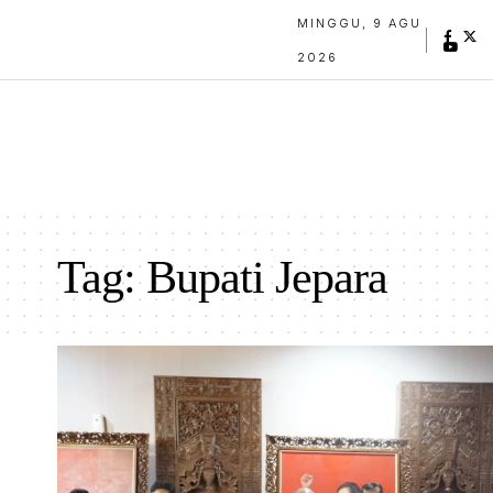
MINGGU, 9 AGU
2026
Tag:
Bupati Jepara