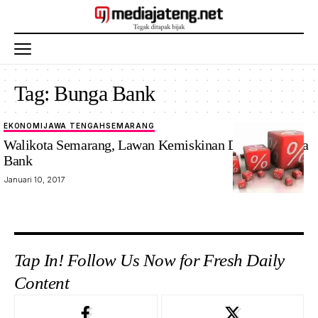
Tag:
Bunga Bank
EKONOMI
JAWA TENGAH
SEMARANG
Walikota Semarang, Lawan Kemiskinan Dengan Bunga
Bank
Januari 10, 2017
Tap In! Follow Us Now for Fresh Daily
Content