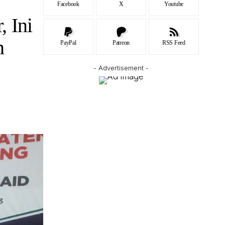
Facebook
X
Youtube
 Ini
n
PayPal
Patreon
RSS Feed
- Advertisement -