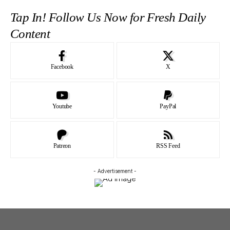
Tap In! Follow Us Now for Fresh Daily
Content
Facebook
X
Youtube
PayPal
Patreon
RSS Feed
- Advertisement -