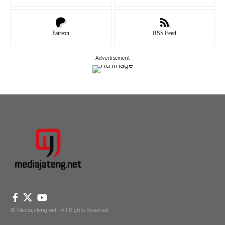
Patreon
RSS Feed
- Advertisement -
© Mediajateng.net. All Rights Reserved.