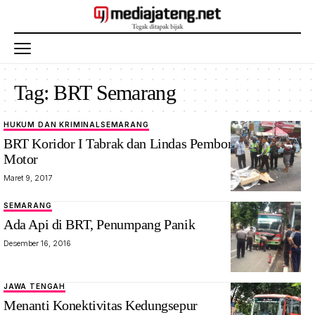
Tag:
BRT Semarang
HUKUM DAN KRIMINAL
SEMARANG
BRT Koridor I Tabrak dan Lindas Pembonceng Sepeda
Motor
Maret 9, 2017
SEMARANG
Ada Api di BRT, Penumpang Panik
Desember 16, 2016
JAWA TENGAH
Menanti Konektivitas Kedungsepur