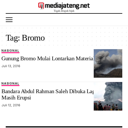
Tag:
Bromo
NASIONAL
Gunung Bromo Mulai Lontarkan Material Pijar
Juli 13, 2016
NASIONAL
Bandara Abdul Rahman Saleh Dibuka Lagi,Bromo
Masih Erupsi
Juli 12, 2016