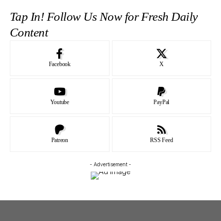
Tap In! Follow Us Now for Fresh Daily
Content
Facebook
X
Youtube
PayPal
Patreon
RSS Feed
- Advertisement -