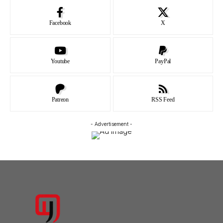
Facebook
X
Youtube
PayPal
Patreon
RSS Feed
- Advertisement -