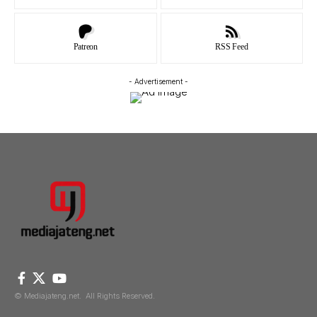
Patreon
RSS Feed
- Advertisement -
© Mediajateng.net. All Rights Reserved.