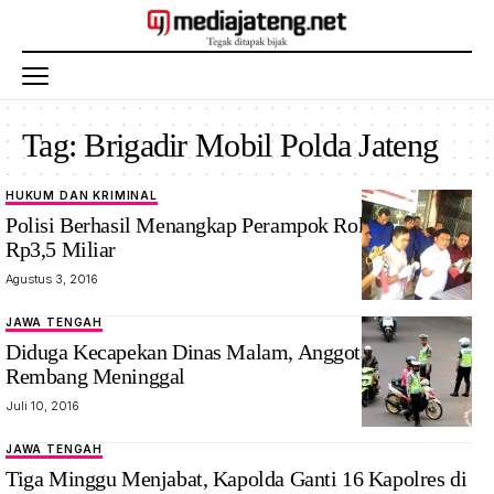
Tag:
Brigadir Mobil Polda Jateng
HUKUM DAN KRIMINAL
Polisi Berhasil Menangkap Perampok Rokok Senilai
Rp3,5 Miliar
Agustus 3, 2016
JAWA TENGAH
Diduga Kecapekan Dinas Malam, Anggota Polsek
Rembang Meninggal
Juli 10, 2016
JAWA TENGAH
Tiga Minggu Menjabat, Kapolda Ganti 16 Kapolres di