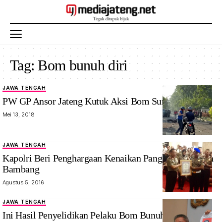
Tag:
Bom bunuh diri
JAWA TENGAH
PW GP Ansor Jateng Kutuk Aksi Bom Surabaya
Mei 13, 2018
JAWA TENGAH
Kapolri Beri Penghargaan Kenaikan Pangkat ke Bripka
Bambang
Agustus 5, 2016
JAWA TENGAH
Ini Hasil Penyelidikan Pelaku Bom Bunuh Diri