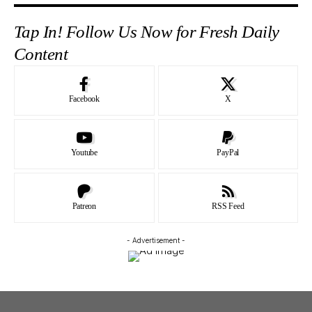
Tap In! Follow Us Now for Fresh Daily
Content
Facebook
X
Youtube
PayPal
Patreon
RSS Feed
- Advertisement -