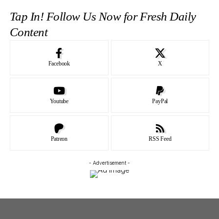
Tap In! Follow Us Now for Fresh Daily
Content
Facebook
X
Youtube
PayPal
Patreon
RSS Feed
- Advertisement -