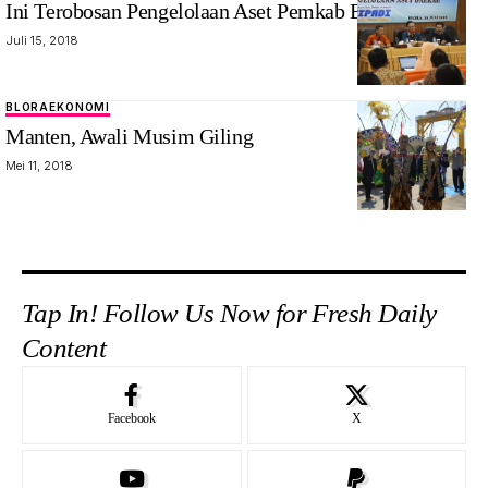
Ini Terobosan Pengelolaan Aset Pemkab Blora
Juli 15, 2018
BLORA
EKONOMI
Manten, Awali Musim Giling
Mei 11, 2018
Tap In! Follow Us Now for Fresh Daily
Content
Facebook
X