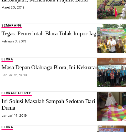
Maret 20, 2019
SEMARANG
Tegas. Pemerintah Blora Tolak Impor Jagung
Februari 3, 2019
BLORA
Masa Depan Olahraga Blora, Ini Kekuatanya.
Januari 31, 2019
BLORA
FEATURED
Ini Solusi Masalah Sampah Sedotan Dari Blora Untuk
Dunia
Januari 14, 2019
BLORA