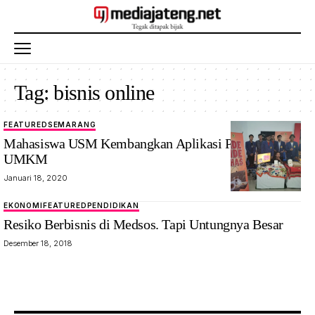
Tag:
bisnis online
FEATURED
SEMARANG
Mahasiswa USM Kembangkan Aplikasi Penjualan
UMKM
Januari 18, 2020
EKONOMI
FEATURED
PENDIDIKAN
Resiko Berbisnis di Medsos. Tapi Untungnya Besar
Desember 18, 2018