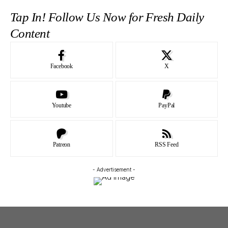
Tap In! Follow Us Now for Fresh Daily
Content
Facebook
X
Youtube
PayPal
Patreon
RSS Feed
- Advertisement -