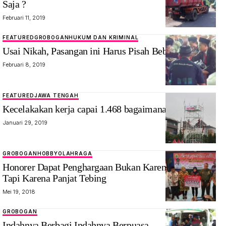
Saja ?
Februari 11, 2019
FEATURED
GROBOGAN
HUKUM DAN KRIMINAL
Usai Nikah, Pasangan ini Harus Pisah Beberapa Bulan
Februari 8, 2019
FEATURED
JAWA TENGAH
Kecelakakan kerja capai 1.468 bagaimana
Januari 29, 2019
GROBOGAN
HOBBY
OLAHRAGA
Honorer Dapat Penghargaan Bukan Karena Kinerja,
Tapi Karena Panjat Tebing
Mei 19, 2018
GROBOGAN
Indahnya Berbagi Indahnya Berpuasa