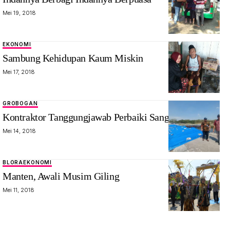
Mei 19, 2018
EKONOMI
Sambung Kehidupan Kaum Miskin
Mei 17, 2018
GROBOGAN
Kontraktor Tanggungjawab Perbaiki Sanggeh
Mei 14, 2018
BLORA
EKONOMI
Manten, Awali Musim Giling
Mei 11, 2018