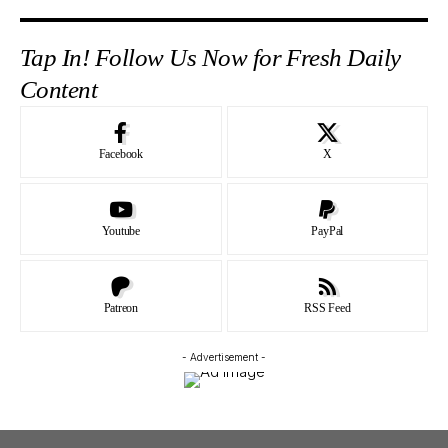
Tap In! Follow Us Now for Fresh Daily
Content
Facebook
X
Youtube
PayPal
Patreon
RSS Feed
- Advertisement -