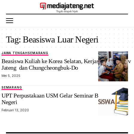
Tag:
Beasiswa Luar Negeri
JAWA TENGAH
SEMARANG
Beasiswa Kuliah ke Korea Selatan, Kerjasama Pemprov
Jateng dan Chungcheongbuk-Do
Mei 5, 2025
SEMARANG
UPT Perpustakaan USM Gelar Seminar Beasiswa Luar
Negeri
Februari 13, 2020