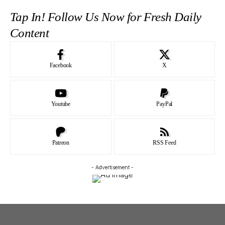
Tap In! Follow Us Now for Fresh Daily
Content
Facebook
X
Youtube
PayPal
Patreon
RSS Feed
- Advertisement -