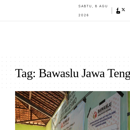
SABTU, 8 AGU
2026
Tag:
Bawaslu Jawa Ten