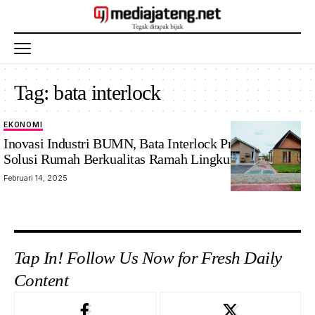
Tag:
bata interlock
EKONOMI
Inovasi Industri BUMN, Bata Interlock Presisi SIG
Solusi Rumah Berkualitas Ramah Lingkungan
Februari 14, 2025
Tap In! Follow Us Now for Fresh Daily
Content