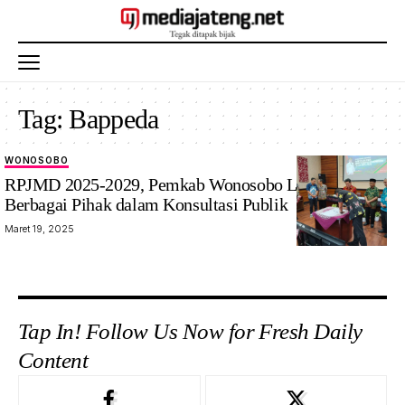
Tag:
Bappeda
WONOSOBO
RPJMD 2025-2029, Pemkab Wonosobo Libatkan
Berbagai Pihak dalam Konsultasi Publik
Maret 19, 2025
Tap In! Follow Us Now for Fresh Daily
Content