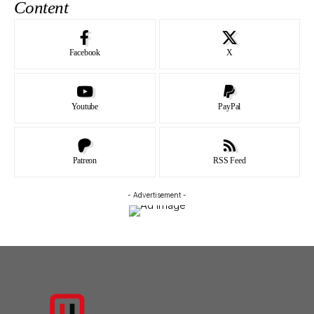
Content
Facebook
X
Youtube
PayPal
Patreon
RSS Feed
- Advertisement -