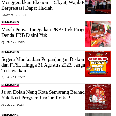
Menggerakkan Ekonomi Rakyat, Wajib Pajak
Berprestasi Dapat Hadiah
November 6, 2023
SEMARANG
Masih Punya Tunggakan PBB? Cek Program Bebas
Denda PBB Disini Yuk !
Agustus 29, 2023
SEMARANG
Segera Manfaatkan Perpanjangan Diskon 30% BPHTB
dan PTSL Hingga 31 Agustus 2023, Jangan Sampai
Terlewatkan !
Agustus 29, 2023
SEMARANG
Jajan Dolan Neng Kota Semarang Berhadiah iPhone,
Yuk Ikuti Program Undian Ijolke !
Agustus 2, 2023
SEMARANG