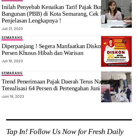
Inilah Penyebab Kenaikan Tarif Pajak Bumi dan
Bangunan (PBB) di Kota Semarang, Cek Disini
Penjelasan Lengkapnya !
Juli 21, 2023
SEMARANG
Diperpanjang ! Segera Manfaatkan Diskon BPHTB 20
Persen Khusus Hibah dan Warisan
Juli 16, 2023
SEMARANG
Trend Penerimaan Pajak Daerah Terus Naik : PBB
Terealisasi 64 Persen di Pertengahan Juni 2023
Juni 16, 2023
Tap In! Follow Us Now for Fresh Daily