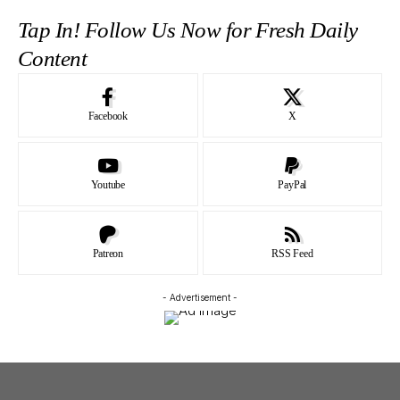
Tap In! Follow Us Now for Fresh Daily
Content
Facebook
X
Youtube
PayPal
Patreon
RSS Feed
- Advertisement -