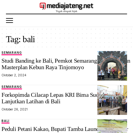
Tag:
bali
SEMARANG
Studi Banding ke Bali, Pemkot Semarang Sedang Susun
Masterplan Kebun Raya Tinjomoyo
Oktober 2, 2024
SEMARANG
Forkopimda Cilacap Lepas KRI Bima Suci-945
Lanjutkan Latihan di Bali
Oktober 26, 2021
BALI
Peduli Petani Kakao, Bupati Tamba Launching ‘Dokter