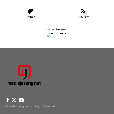
Patreon
RSS Feed
- Advertisement -
© Mediajateng.net. All Rights Reserved.