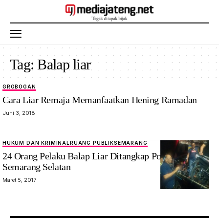
Tag:
Balap liar
GROBOGAN
Cara Liar Remaja Memanfaatkan Hening Ramadan
Juni 3, 2018
HUKUM DAN KRIMINAL
RUANG PUBLIK
SEMARANG
24 Orang Pelaku Balap Liar Ditangkap Polsek
Semarang Selatan
Maret 5, 2017