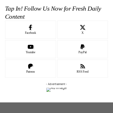
Tap In! Follow Us Now for Fresh Daily
Content
Facebook
X
Youtube
PayPal
Patreon
RSS Feed
- Advertisement -