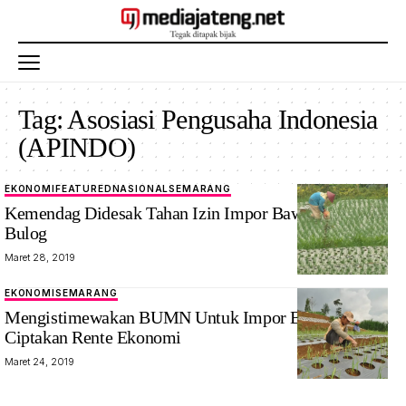
Tag:
Asosiasi Pengusaha Indonesia
(APINDO)
EKONOMI
FEATURED
NASIONAL
SEMARANG
Kemendag Didesak Tahan Izin Impor Bawang Putih
Bulog
Maret 28, 2019
EKONOMI
SEMARANG
Mengistimewakan BUMN Untuk Impor Bawang Putih
Ciptakan Rente Ekonomi
Maret 24, 2019