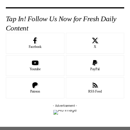
Tap In! Follow Us Now for Fresh Daily
Content
Facebook
X
Youtube
PayPal
Patreon
RSS Feed
- Advertisement -