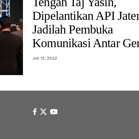
Tengah Taj Yasin,
Dipelantikan API Jate
Jadilah Pembuka
Komunikasi Antar Ger
Juli 13, 2022