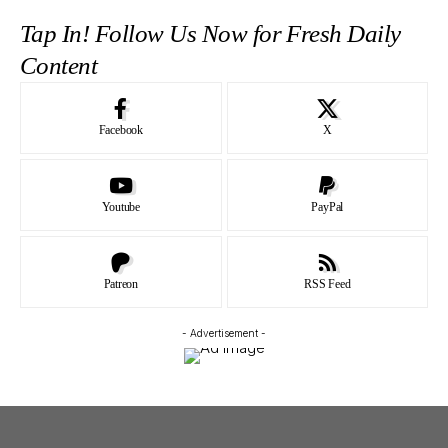
Tap In! Follow Us Now for Fresh Daily
Content
Facebook
X
Youtube
PayPal
Patreon
RSS Feed
- Advertisement -