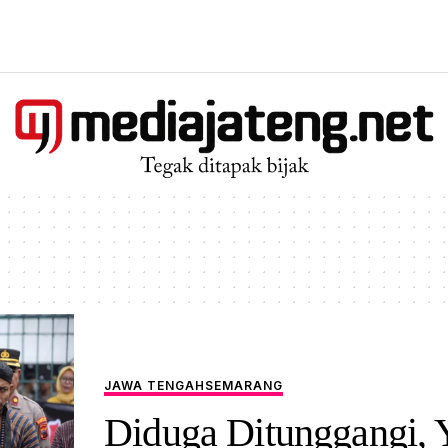
JAWA TENGAH
SEMARANG
Diduga Ditunggangi, 