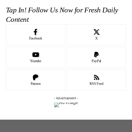
Tap In! Follow Us Now for Fresh Daily
Content
Facebook
X
Youtube
PayPal
Patreon
RSS Feed
- Advertisement -