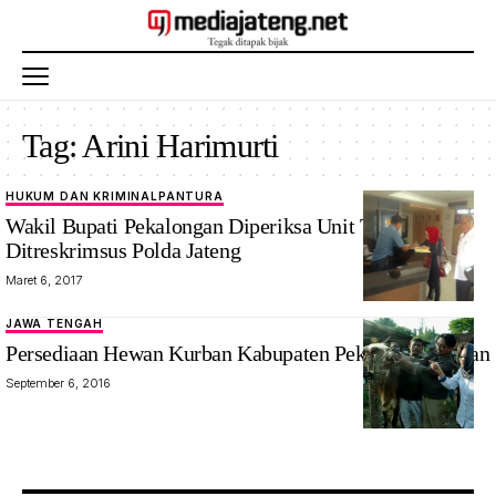
Tag:
Arini Harimurti
HUKUM DAN KRIMINAL
PANTURA
Wakil Bupati Pekalongan Diperiksa Unit Tipikor
Ditreskrimsus Polda Jateng
Maret 6, 2017
JAWA TENGAH
Persediaan Hewan Kurban Kabupaten Pekalongan Aman
September 6, 2016