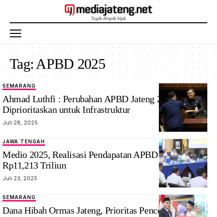
Tag:
APBD 2025
SEMARANG
Ahmad Luthfi : Perubahan APBD Jateng 2025 Masih
Diprioritaskan untuk Infrastruktur
Juli 28, 2025
JAWA TENGAH
Medio 2025, Realisasi Pendapatan APBD Jateng Capai
Rp11,213 Triliun
Juli 23, 2025
SEMARANG
Dana Hibah Ormas Jateng, Prioritas Pencegahan