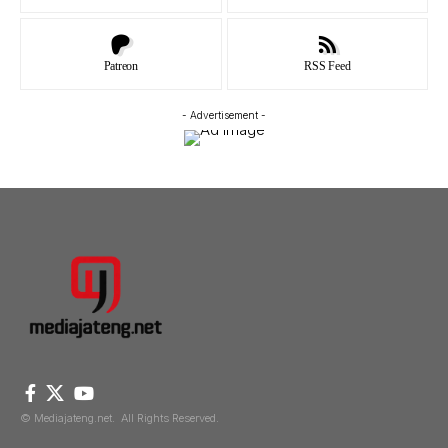
Patreon
RSS Feed
- Advertisement -
© Mediajateng.net. All Rights Reserved.