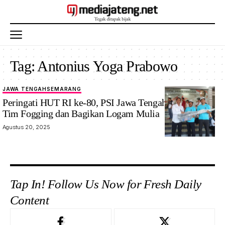
Tag:
Antonius Yoga Prabowo
JAWA TENGAH
SEMARANG
Peringati HUT RI ke-80, PSI Jawa Tengah Luncurkan
Tim Fogging dan Bagikan Logam Mulia
Agustus 20, 2025
Tap In! Follow Us Now for Fresh Daily
Content