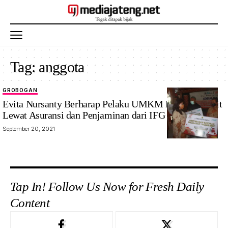
Tag:
anggota
GROBOGAN
Evita Nursanty Berharap Pelaku UMKM Dapat Bangkit
Lewat Asuransi dan Penjaminan dari IFG
September 20, 2021
Tap In! Follow Us Now for Fresh Daily
Content