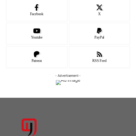
Facebook
X
Youtube
PayPal
Patreon
RSS Feed
- Advertisement -