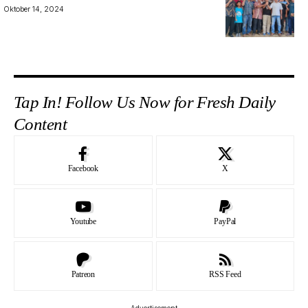
Oktober 14, 2024
Tap In! Follow Us Now for Fresh Daily
Content
Facebook
X
Youtube
PayPal
Patreon
RSS Feed
- Advertisement -