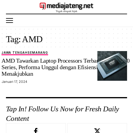
Tag:
AMD
JAWA TENGAH
SEMARANG
AMD Tawarkan Laptop Processors Terbaru Ryzen 7000
Series, Performa Unggul dengan Efisiensi Daya
Menakjubkan
Januari 17, 2024
Tap In! Follow Us Now for Fresh Daily
Content