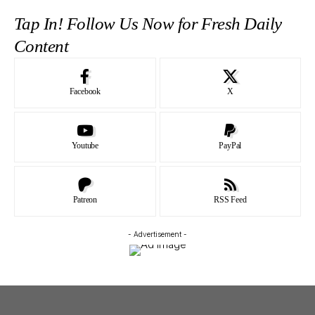
Tap In! Follow Us Now for Fresh Daily
Content
Facebook
X
Youtube
PayPal
Patreon
RSS Feed
- Advertisement -