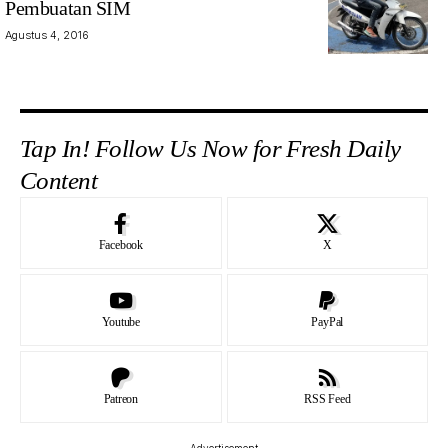
Pembuatan SIM
Agustus 4, 2016
Tap In! Follow Us Now for Fresh Daily
Content
Facebook
X
Youtube
PayPal
Patreon
RSS Feed
- Advertisement -