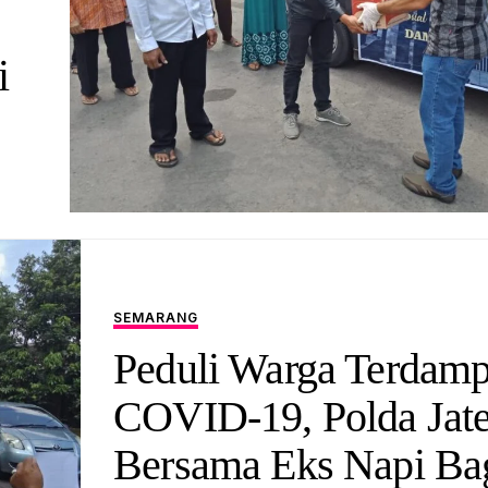
i
SEMARANG
Peduli Warga Terdam
COVID-19, Polda Jat
Bersama Eks Napi Ba