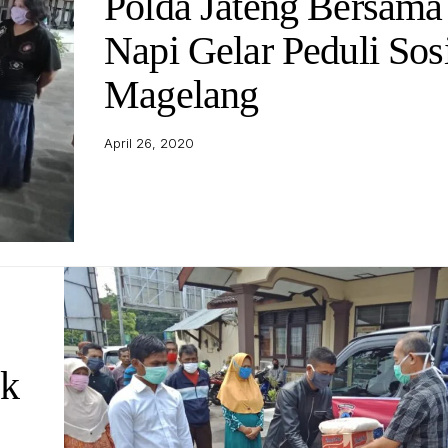
Polda Jateng Bersama
Napi Gelar Peduli Sos
Magelang
April 26, 2020
k