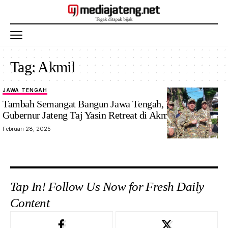
Tag:
Akmil
JAWA TENGAH
Tambah Semangat Bangun Jawa Tengah, Wakil
Gubernur Jateng Taj Yasin Retreat di Akmil Magelang
Februari 28, 2025
Tap In! Follow Us Now for Fresh Daily
Content