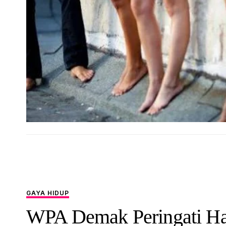
GAYA HIDUP
WPA Demak Peringati Ha