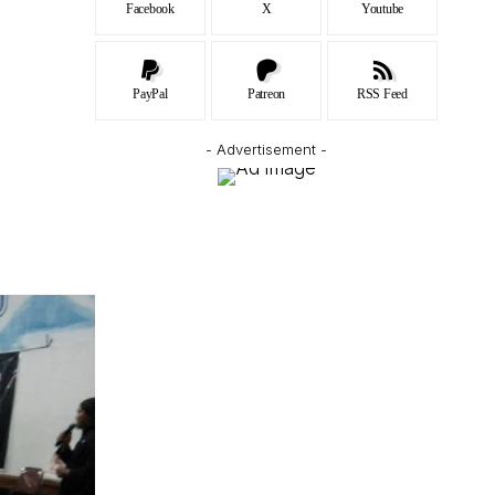
Facebook
X
Youtube
PayPal
Patreon
RSS Feed
- Advertisement -