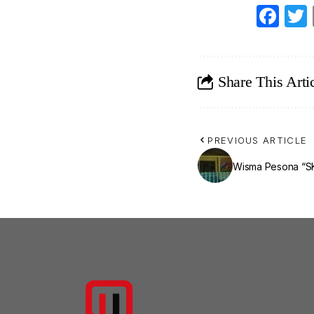
Fa
Share This Arti
PREVIOUS ARTICLE
Wisma Pesona “S