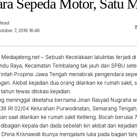
ra Sepeda Motor, Satu 
 Read
ktober 7, 2016 16:46
Mediajateng.net – Sebuah Kecelakaan lalulintas terjadi di
du Raya, Kecamatan Tembalang tak jauh dari SPBU set
erintah Propinsi Jawa Tengah menabrak pengendara sep
an. Akibat kejadian dua orang dilarikan ke rumah sakit, s
tahun tewas dilokasi kejadian.
ng meninggal diketahui bernama Jinan Rasyad Nugraha
36 Rt 02/04 Kelurahan Purwodinatan, Semarang Tengah,
an saat dilarikan ke rumah sakit Ketileng. Bocah berusia 
 dibagian kepala dan dada sebelah kiri akibat dari kejadian
Dhina Krisnawati ibunya mengalami luka pada bagian tan