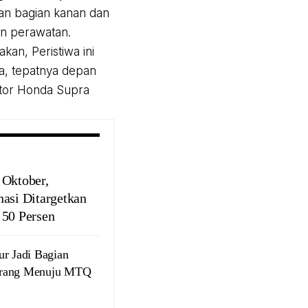
gan bagian kanan dan
an perawatan.
an, Peristiwa ini
ya, tepatnya depan
otor Honda Supra
 Oktober,
nasi Ditargetkan
 50 Persen
 Jadi Bagian
arang Menuju MTQ