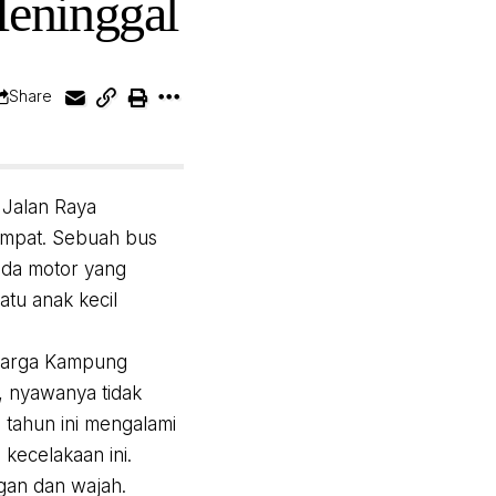
Meninggal
Share
 Jalan Raya
empat. Sebuah bus
eda motor yang
atu anak kecil
 warga Kampung
 nyawanya tidak
7 tahun ini mengalami
 kecelakaan ini.
gan dan wajah.