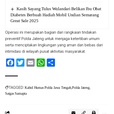
Kasih Sayang Tulus Wulandari Belikan Ibu Obat
Diabetes Berbuah Hadiah Mobil Undian Semarang
Great Sale 2025
Operasi ini merupakan bagian dari rangkaian tindakan
preventif Polda Jateng untuk menjaga ketertiban umum
serta menciptakan lingkungan yang aman dan bebas dari
intimidasi di wilayah pusat aktivitas masyarakat.
Facebook
Twitter
Email
WhatsApp
Share
TAGGED:
Kabid Humas Polda Jawa Tengah
Polda Jateng
Satgas Samapta