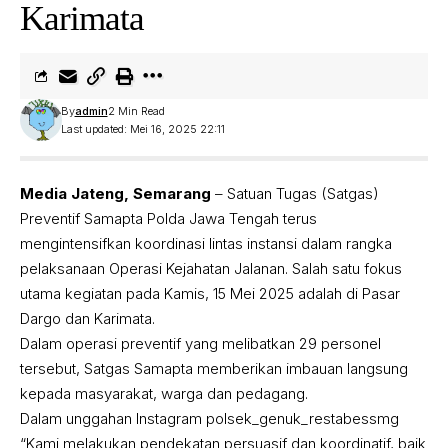
Karimata
By
admin
2 Min Read
Last updated: Mei 16, 2025 22:11
Media Jateng, Semarang
– Satuan Tugas (Satgas)
Preventif Samapta Polda Jawa Tengah terus
mengintensifkan koordinasi lintas instansi dalam rangka
pelaksanaan Operasi Kejahatan Jalanan. Salah satu fokus
utama kegiatan pada Kamis, 15 Mei 2025 adalah di Pasar
Dargo dan Karimata.
Dalam operasi preventif yang melibatkan 29 personel
tersebut, Satgas Samapta memberikan imbauan langsung
kepada masyarakat, warga dan pedagang.
Dalam unggahan Instagram polsek_genuk_restabessmg
“Kami melakukan pendekatan persuasif dan koordinatif, baik