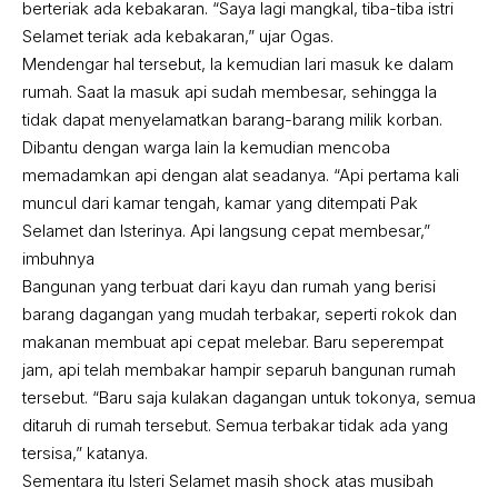
berteriak ada kebakaran. “Saya lagi mangkal, tiba-tiba istri
Selamet teriak ada kebakaran,” ujar Ogas.
Mendengar hal tersebut, Ia kemudian lari masuk ke dalam
rumah. Saat Ia masuk api sudah membesar, sehingga Ia
tidak dapat menyelamatkan barang-barang milik korban.
Dibantu dengan warga lain Ia kemudian mencoba
memadamkan api dengan alat seadanya. “Api pertama kali
muncul dari kamar tengah, kamar yang ditempati Pak
Selamet dan Isterinya. Api langsung cepat membesar,”
imbuhnya
Bangunan yang terbuat dari kayu dan rumah yang berisi
barang dagangan yang mudah terbakar, seperti rokok dan
makanan membuat api cepat melebar. Baru seperempat
jam, api telah membakar hampir separuh bangunan rumah
tersebut. “Baru saja kulakan dagangan untuk tokonya, semua
ditaruh di rumah tersebut. Semua terbakar tidak ada yang
tersisa,” katanya.
Sementara itu Isteri Selamet masih shock atas musibah