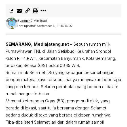
By
admin
2 Min Read
Last updated: September 6, 2016 16:07
SEMARANG, Mediajateng.net –
Sebuah rumah milik
Purnawirawan TNI, di Jalan Setiabudi Kelurahan Srondol
Kulon RT 4 RW 1, Kecamatan Banyumanik, Kota Semarang,
terbakar, Selasa (6/9) pukul 06.45 WIB.
Rumah milik Selamet (75) yang sebagian besar dibangun
dengan material kayu tersebut, hanya menyisakan beberapa
tiang dan tembok. Seluruh perabotan yang berada di dalam
rumah hangus terbakar.
Menurut keterangan Ogas (58), pengemudi ojek, yang
berada di lokasi, saat itu ia bersama dengan Selamet
sedang duduk di toko yang berada di depan rumahnya.
Tiba-tiba isteri Selamet lari dari dalam rumah sambil