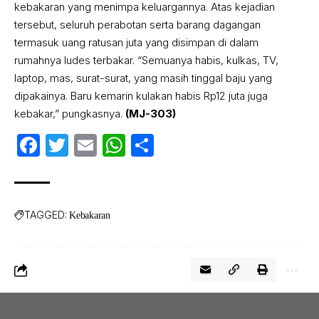
kebakaran yang menimpa keluargannya. Atas kejadian
tersebut, seluruh perabotan serta barang dagangan
termasuk uang ratusan juta yang disimpan di dalam
rumahnya ludes terbakar. “Semuanya habis, kulkas, TV,
laptop, mas, surat-surat, yang masih tinggal baju yang
dipakainya. Baru kemarin kulakan habis Rp12 juta juga
kebakar,” pungkasnya.
(MJ-303)
Facebook
Twitter
Email
WhatsApp
Share
TAGGED:
Kebakaran