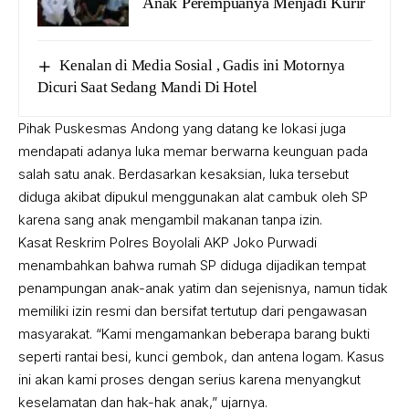
Anak Perempuanya Menjadi Kurir
Kenalan di Media Sosial , Gadis ini Motornya
Dicuri Saat Sedang Mandi Di Hotel
Pihak Puskesmas Andong yang datang ke lokasi juga
mendapati adanya luka memar berwarna keunguan pada
salah satu anak. Berdasarkan kesaksian, luka tersebut
diduga akibat dipukul menggunakan alat cambuk oleh SP
karena sang anak mengambil makanan tanpa izin.
Kasat Reskrim Polres Boyolali AKP Joko Purwadi
menambahkan bahwa rumah SP diduga dijadikan tempat
penampungan anak-anak yatim dan sejenisnya, namun tidak
memiliki izin resmi dan bersifat tertutup dari pengawasan
masyarakat. “Kami mengamankan beberapa barang bukti
seperti rantai besi, kunci gembok, dan antena logam. Kasus
ini akan kami proses dengan serius karena menyangkut
keselamatan dan hak-hak anak,” ujarnya.