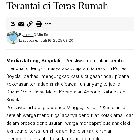
Terantai di Teras Rumah
By
admin
3 Min Read
Last updated: Juli 16, 2025 09:20
Media Jateng, Boyolali
– Peristiwa memilukan kembali
mencuat di tengah masyarakat. Jajaran Satreskrim Polres
Boyolali berhasil mengungkap kasus dugaan tindak pidana
kekerasan terhadap anak dibawah umur yang terjadi di
Dukuh Mojo, Desa Mojo, Kecamatan Andong, Kabupaten
Boyolali.
Peristiwa ini terungkap pada Minggu, 13 Juli 2025, dini hari
setelah warga mencurigai adanya pencurian kotak amal, dan
dalam proses penelusuran, warga mendapati dua anak laki-
laki tidur di teras rumah dalam kondisi kaki dirantai
menggunakan rantai besi dan kunci gembok.