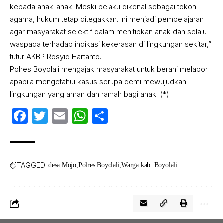
kepada anak-anak. Meski pelaku dikenal sebagai tokoh
agama, hukum tetap ditegakkan. Ini menjadi pembelajaran
agar masyarakat selektif dalam menitipkan anak dan selalu
waspada terhadap indikasi kekerasan di lingkungan sekitar,”
tutur AKBP Rosyid Hartanto.
Polres Boyolali mengajak masyarakat untuk berani melapor
apabila mengetahui kasus serupa demi mewujudkan
lingkungan yang aman dan ramah bagi anak. (*)
Facebook
Twitter
Email
WhatsApp
Share
TAGGED:
desa Mojo
Polres Boyolali
Warga kab. Boyolali