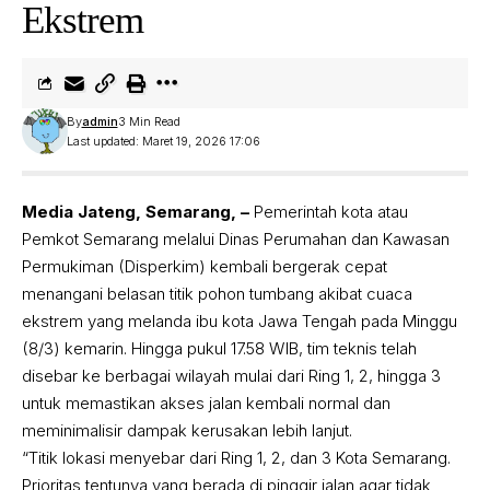
Ekstrem
By
admin
3 Min Read
Last updated: Maret 19, 2026 17:06
Media Jateng, Semarang, –
Pemerintah kota atau
Pemkot Semarang melalui Dinas Perumahan dan Kawasan
Permukiman (Disperkim) kembali bergerak cepat
menangani belasan titik pohon tumbang akibat cuaca
ekstrem yang melanda ibu kota Jawa Tengah pada Minggu
(8/3) kemarin. Hingga pukul 17.58 WIB, tim teknis telah
disebar ke berbagai wilayah mulai dari Ring 1, 2, hingga 3
untuk memastikan akses jalan kembali normal dan
meminimalisir dampak kerusakan lebih lanjut.
“Titik lokasi menyebar dari Ring 1, 2, dan 3 Kota Semarang.
Prioritas tentunya yang berada di pinggir jalan agar tidak