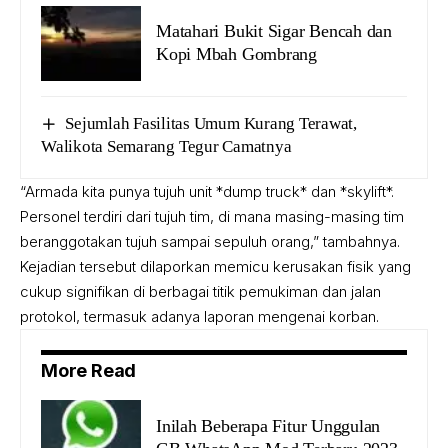
Matahari Bukit Sigar Bencah dan
Kopi Mbah Gombrang
Sejumlah Fasilitas Umum Kurang Terawat,
Walikota Semarang Tegur Camatnya
“Armada kita punya tujuh unit *dump truck* dan *skylift*.
Personel terdiri dari tujuh tim, di mana masing-masing tim
beranggotakan tujuh sampai sepuluh orang,” tambahnya.
Kejadian tersebut dilaporkan memicu kerusakan fisik yang
cukup signifikan di berbagai titik pemukiman dan jalan
protokol, termasuk adanya laporan mengenai korban.
More Read
Inilah Beberapa Fitur Unggulan