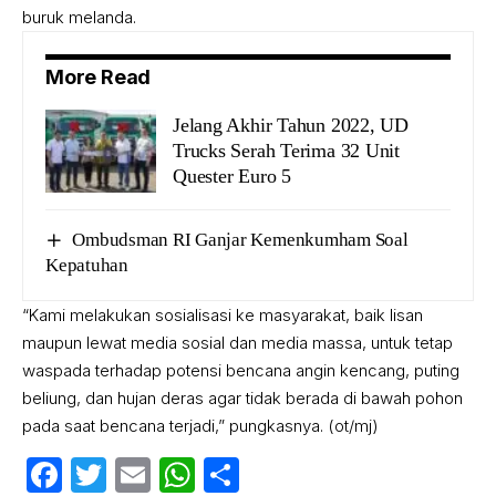
buruk melanda.
More Read
Jelang Akhir Tahun 2022, UD
Trucks Serah Terima 32 Unit
Quester Euro 5
Ombudsman RI Ganjar Kemenkumham Soal
Kepatuhan
“Kami melakukan sosialisasi ke masyarakat, baik lisan
maupun lewat media sosial dan media massa, untuk tetap
waspada terhadap potensi bencana angin kencang, puting
beliung, dan hujan deras agar tidak berada di bawah pohon
pada saat bencana terjadi,” pungkasnya. (ot/mj)
Facebook
Twitter
Email
WhatsApp
Share