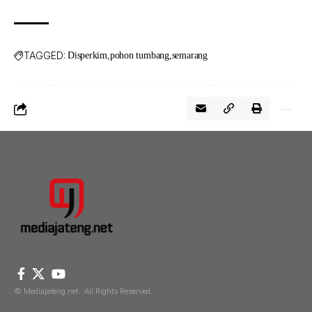
TAGGED:
Disperkim
pohon tumbang
semarang
© Mediajateng.net. All Rights Reserved.