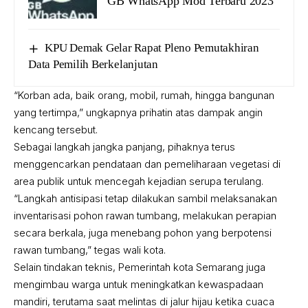
GB WhatsApp Mod Terbaru 2023
KPU Demak Gelar Rapat Pleno Pemutakhiran
Data Pemilih Berkelanjutan
“Korban ada, baik orang, mobil, rumah, hingga bangunan
yang tertimpa,” ungkapnya prihatin atas dampak angin
kencang tersebut.
Sebagai langkah jangka panjang, pihaknya terus
menggencarkan pendataan dan pemeliharaan vegetasi di
area publik untuk mencegah kejadian serupa terulang.
“Langkah antisipasi tetap dilakukan sambil melaksanakan
inventarisasi pohon rawan tumbang, melakukan perapian
secara berkala, juga menebang pohon yang berpotensi
rawan tumbang,” tegas wali kota.
Selain tindakan teknis, Pemerintah kota Semarang juga
mengimbau warga untuk meningkatkan kewaspadaan
mandiri, terutama saat melintas di jalur hijau ketika cuaca