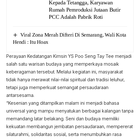
Kepada Tetangga, Karyawan
Rumah Pemroduksi Jutaan Butir
PCC Adalah Pabrik Roti
Viral Zona Merah Difteri Di Semarang, Wali Kota
Hendi : Itu Hoax
Perayaan Kedatangan Kimsin YS Poo Seng Tay Tee menjadi
salah satu warisan budaya yang memperkaya mosaik
keberagaman tersebut. Melalui kegiatan ini, masyarakat
tidak hanya merawat nilai-nilai spiritual dan tradisi leluhur,
tetapi juga memperkuat semangat persaudaraan
antarsesama.
“Kesenian yang ditampilkan malam ini menjadi bahasa
universal yang mampu menyatukan berbagai kalangan tanpa
memandang latar belakang. Seni dan budaya memiliki
kekuatan membangun jembatan persaudaraan, mempererat
silaturahmi, solidaritas sosial, serta menumbuhkan rasa