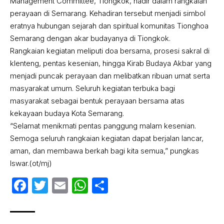
Management Committee, Tiongkok, hadir dalam rangkaian
perayaan di Semarang. Kehadiran tersebut menjadi simbol
eratnya hubungan sejarah dan spiritual komunitas Tionghoa
Semarang dengan akar budayanya di Tiongkok.
Rangkaian kegiatan meliputi doa bersama, prosesi sakral di
klenteng, pentas kesenian, hingga Kirab Budaya Akbar yang
menjadi puncak perayaan dan melibatkan ribuan umat serta
masyarakat umum. Seluruh kegiatan terbuka bagi
masyarakat sebagai bentuk perayaan bersama atas
kekayaan budaya Kota Semarang.
“Selamat menikmati pentas panggung malam kesenian.
Semoga seluruh rangkaian kegiatan dapat berjalan lancar,
aman, dan membawa berkah bagi kita semua,” pungkas
Iswar.(ot/mj)
Facebook
Twitter
Email
WhatsApp
Share