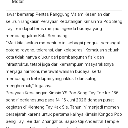
Motor
Iswar berharap Pentas Panggung Malam Kesenian dan
seluruh rangkaian Perayaan Kedatangan Kimsin YS Poo Seng
Tay Tee dapat terus menjadi agenda budaya yang
membanggakan Kota Semarang.
“Mari kita jadikan momentum ini sebagai penguat semangat
gotong royong, toleransi, dan kolaborasi. Kemajuan sebuah
kota tidak hanya diukur dari pembangunan fisik dan
infrastruktur, tetapi juga dari kemampuan masyarakatnya
menjaga harmoni, merawat warisan budaya, serta
membangun kehidupan yang inklusif dan saling
menghormati,” tegasnya.
Perayaan Kedatangan Kimsin YS Poo Seng Tay Tee ke-166
sendiri berlangsung pada 14–16 Juni 2026 dengan pusat
kegiatan di Klenteng Tay Kak Sie. Tahun ini menjadi momen
bersejarah karena untuk pertama kalinya Kimsin Kongco Poo
Seng Tay Tee dari Zhangzhou Baijiao Ciji Ancestral Temple