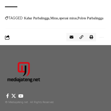
TAGGED:
Kabar Purbalingga
Miras
operasi miras
Polres Purbalingga
© Mediajateng.net. All Rights Reserved.