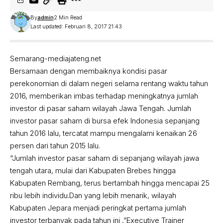
By
admin
2 Min Read
Last updated: Februari 8, 2017 21:43
Semarang-mediajateng.net
Bersamaan dengan membaiknya kondisi pasar
perekonomian di dalam negeri selama rentang waktu tahun
2016, memberikan imbas terhadap meningkatnya jumlah
investor di pasar saham wilayah Jawa Tengah. Jumlah
investor pasar saham di bursa efek Indonesia sepanjang
tahun 2016 lalu, tercatat mampu mengalami kenaikan 26
persen dari tahun 2015 lalu.
“Jumlah investor pasar saham di sepanjang wilayah jawa
tengah utara, mulai dari Kabupaten Brebes hingga
Kabupaten Rembang, terus bertambah hingga mencapai 25
ribu lebih individu.Dan yang lebih menarik, wilayah
Kabupaten Jepara menjadi peringkat pertama jumlah
investor terbanyak pada tahun ini ,”Executive Trainer